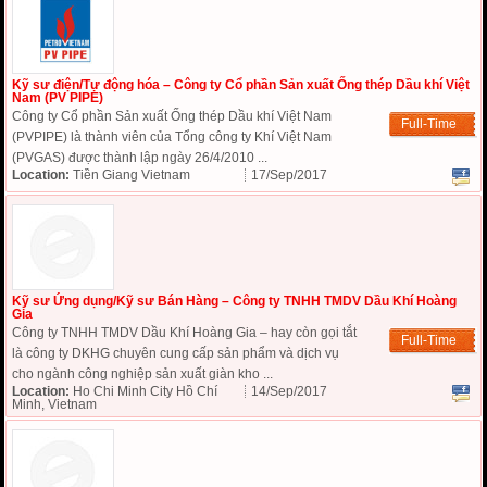
Kỹ sư điện/Tự động hóa – Công ty Cổ phần Sản xuất Ống thép Dầu khí Việt
Nam (PV PIPE)
Công ty Cổ phần Sản xuất Ống thép Dầu khí Việt Nam
Full-Time
(PVPIPE) là thành viên của Tổng công ty Khí Việt Nam
(PVGAS) được thành lập ngày 26/4/2010 ...
Location:
Tiền Giang Vietnam
17/Sep/2017
Kỹ sư Ứng dụng/Kỹ sư Bán Hàng – Công ty TNHH TMDV Dầu Khí Hoàng
Gia
Công ty TNHH TMDV Dầu Khí Hoàng Gia – hay còn gọi tắt
Full-Time
là công ty DKHG chuyên cung cấp sản phẩm và dịch vụ
cho ngành công nghiệp sản xuất giàn kho ...
Location:
Ho Chi Minh City Hồ Chí
14/Sep/2017
Minh, Vietnam