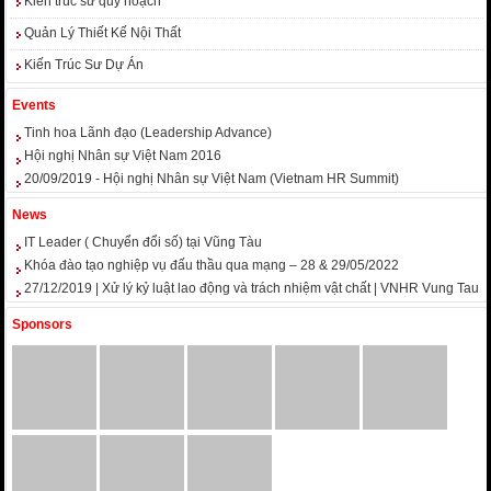
Kiến trúc sư quy hoạch
Quản Lý Thiết Kế Nội Thất
Kiến Trúc Sư Dự Án
Events
Tinh hoa Lãnh đạo (Leadership Advance)
Hội nghị Nhân sự Việt Nam 2016
20/09/2019 - Hội nghị Nhân sự Việt Nam (Vietnam HR Summit)
News
IT Leader ( Chuyển đổi số) tại Vũng Tàu
Khóa đào tạo nghiệp vụ đấu thầu qua mạng – 28 & 29/05/2022
27/12/2019 | Xử lý kỷ luật lao động và trách nhiệm vật chất | VNHR Vung Tau
Sponsors