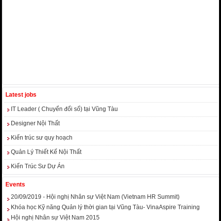
Latest jobs
IT Leader ( Chuyển đổi số) tại Vũng Tàu
Designer Nội Thất
Kiến trúc sư quy hoạch
Quản Lý Thiết Kế Nội Thất
Kiến Trúc Sư Dự Án
Events
20/09/2019 - Hội nghị Nhân sự Việt Nam (Vietnam HR Summit)
Khóa học Kỹ năng Quản lý thời gian tại Vũng Tàu- VinaAspire Training
Hội nghị Nhân sự Việt Nam 2015