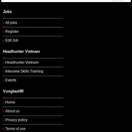
Jobs
All jobs
Register
Edit Job
Headhunter Vietnam
Headhunter Vietnam
Interview Skills Training
Events
VungtauHR
Home
About us
Privacy policy
Terms of use