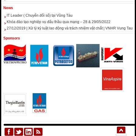
News
IT Leader ( Chuyển đổi số) tại Vũng Tàu
Khóa đào tạo nghiệp vụ đấu thầu qua mạng – 28 & 29/05/2022
27/12/2019 | Xử lý kỷ luật lao động và trách nhiệm vật chất | VNHR Vung Tau
Sponsors