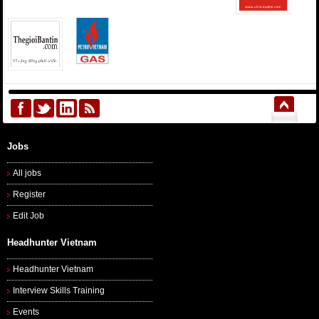
Jobs
All jobs
Register
Edit Job
Headhunter Vietnam
Headhunter Vietnam
Interview Skills Training
Events