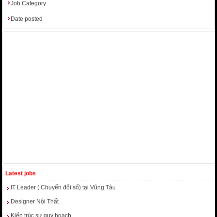
Job Category
Date posted
Latest jobs
IT Leader ( Chuyển đổi số) tại Vũng Tàu
Designer Nội Thất
Kiến trúc sư quy hoạch