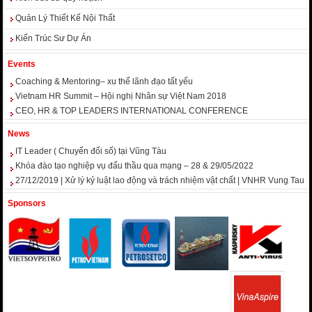
Quản Lý Thiết Kế Nội Thất
Kiến Trúc Sư Dự Án
Events
Coaching & Mentoring– xu thế lãnh đạo tất yếu
Vietnam HR Summit – Hội nghị Nhân sự Việt Nam 2018
CEO, HR & TOP LEADERS INTERNATIONAL CONFERENCE
News
IT Leader ( Chuyển đổi số) tại Vũng Tàu
Khóa đào tạo nghiệp vụ đấu thầu qua mạng – 28 & 29/05/2022
27/12/2019 | Xử lý kỷ luật lao động và trách nhiệm vật chất | VNHR Vung Tau
Sponsors