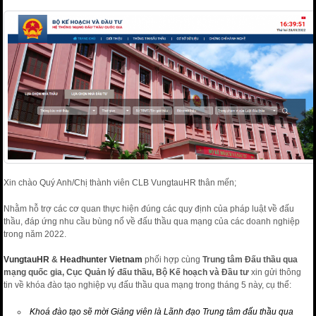
Xin chào Quý Anh/Chị thành viên CLB VungtauHR thân mến;
Nhằm hỗ trợ các cơ quan thực hiện đúng các quy định của pháp luật về đấu
thầu, đáp ứng nhu cầu bùng nổ về đấu thầu qua mạng của các doanh nghiệp
trong năm 2022.
VungtauHR
&
Headhunter Vietnam
phối hợp cùng
Trung tâm Đấu thầu qua
mạng quốc gia, Cục Quản lý đấu thầu, Bộ Kế hoạch và Đầu tư
xin gửi thông
tin về khóa đào tạo nghiệp vụ đấu thầu qua mạng trong tháng 5 này, cụ thể:
Khoá đào tạo sẽ mời Giảng viên là Lãnh đạo Trung tâm đấu thầu qua