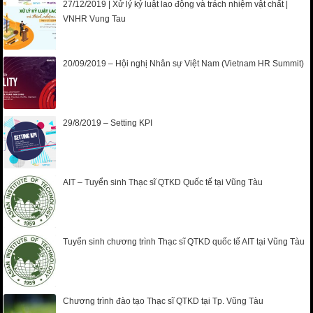
27/12/2019 | Xử lý kỷ luật lao động và trách nhiệm vật chất |
VNHR Vung Tau
20/09/2019 – Hội nghị Nhân sự Việt Nam (Vietnam HR Summit)
29/8/2019 – Setting KPI
AIT – Tuyển sinh Thạc sĩ QTKD Quốc tế tại Vũng Tàu
Tuyển sinh chương trình Thạc sĩ QTKD quốc tế AIT tại Vũng Tàu
Chương trình đào tạo Thạc sĩ QTKD tại Tp. Vũng Tàu