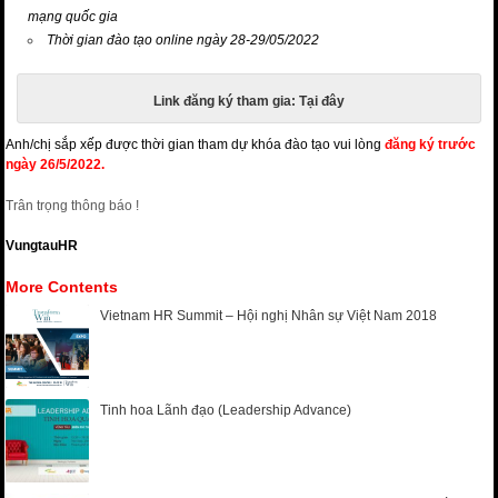
mạng quốc gia
Thời gian đào tạo online ngày 28-29/05/2022
Link đăng ký tham gia:
Tại đây
Anh/chị sắp xếp được thời gian tham dự khóa đào tạo vui lòng
đăng ký trước
ngày 26/5/2022.
Trân trọng thông báo !
VungtauHR
More Contents
Vietnam HR Summit – Hội nghị Nhân sự Việt Nam 2018
Tinh hoa Lãnh đạo (Leadership Advance)