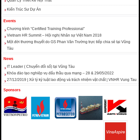
Quản Lý Thiết Kế Nội Thất
Kiến Trúc Sư Dự Án
Events
Chương trình “Certified Training Professional”
Vietnam HR Summit – Hội nghị Nhân sự Việt Nam 2018
Một đời thương thuyết do GS Phan Văn Trường trực tiếp chia sẻ tại Vũng
Tàu
News
IT Leader ( Chuyển đổi số) tại Vũng Tàu
Khóa đào tạo nghiệp vụ đấu thầu qua mạng – 28 & 29/05/2022
27/12/2019 | Xử lý kỷ luật lao động và trách nhiệm vật chất | VNHR Vung Tau
Sponsors