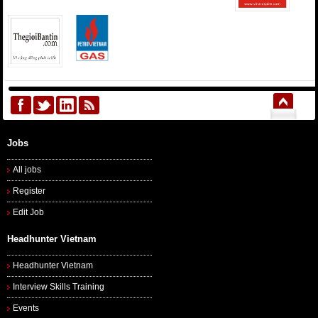
Jobs
All jobs
Register
Edit Job
Headhunter Vietnam
Headhunter Vietnam
Interview Skills Training
Events