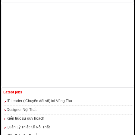
Latest jobs
IT Leader ( Chuyển đổi số) tại Vũng Tàu
Designer Nội Thất
Kiến trúc sư quy hoạch
Quản Lý Thiết Kế Nội Thất