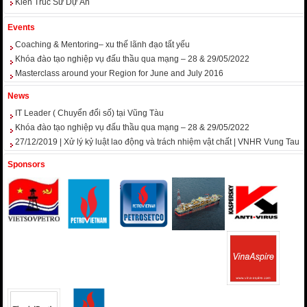
Kiến Trúc Sư Dự Án
Events
Coaching & Mentoring– xu thế lãnh đạo tất yếu
Khóa đào tạo nghiệp vụ đấu thầu qua mạng – 28 & 29/05/2022
Masterclass around your Region for June and July 2016
News
IT Leader ( Chuyển đổi số) tại Vũng Tàu
Khóa đào tạo nghiệp vụ đấu thầu qua mạng – 28 & 29/05/2022
27/12/2019 | Xử lý kỷ luật lao động và trách nhiệm vật chất | VNHR Vung Tau
Sponsors