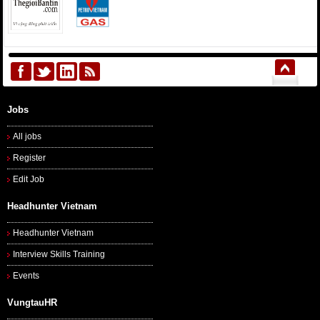
Jobs
All jobs
Register
Edit Job
Headhunter Vietnam
Headhunter Vietnam
Interview Skills Training
Events
VungtauHR