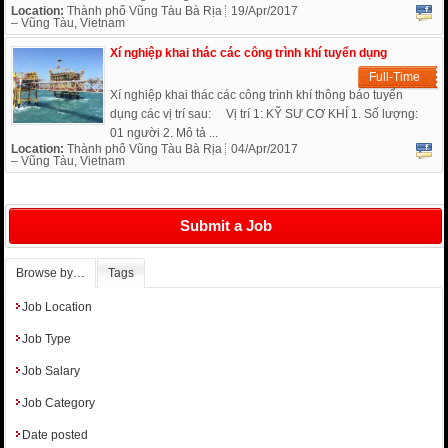
Location:
Thành phố Vũng Tàu Bà Rịa
19/Apr/2017
– Vũng Tàu, Vietnam
Xí nghiệp khai thác các công trình khí tuyển dụng
Full-Time
Xí nghiệp khai thác các công trình khí thông báo tuyển
dụng các vị trí sau: Vị trí 1: KỸ SƯ CƠ KHÍ 1. Số lượng:
01 người 2. Mô tả ...
Location:
Thành phố Vũng Tàu Bà Rịa
04/Apr/2017
– Vũng Tàu, Vietnam
Submit a Job
Browse by…
Tags
Job Location
Job Type
Job Salary
Job Category
Date posted