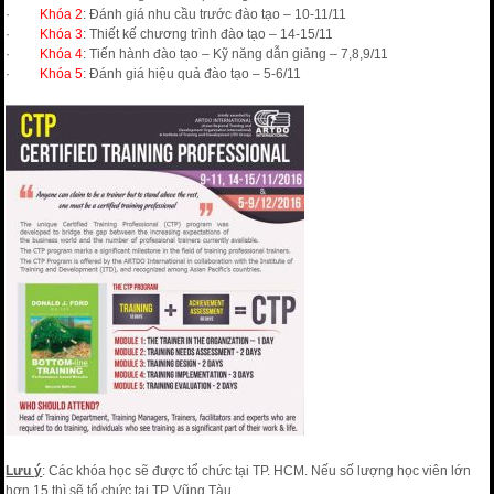
·
Khóa 2
: Đánh giá nhu cầu trước đào tạo – 10-11/11
·
Khóa 3
: Thiết kế chương trình đào tạo – 14-15/11
·
Khóa 4
: Tiến hành đào tạo – Kỹ năng dẫn giảng – 7,8,9/11
·
Khóa 5
: Đánh giá hiệu quả đào tạo – 5-6/11
Lưu ý
: Các khóa học sẽ được tổ chức tại TP. HCM. Nếu số lượng học viên lớn
hơn 15 thì sẽ tổ chức tại TP. Vũng Tàu.