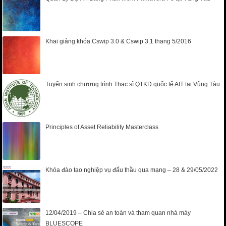
Khai giảng khóa Cswip 3.0 & Cswip 3.1 thang 5/2016
Tuyển sinh chương trình Thạc sĩ QTKD quốc tế AIT tại Vũng Tàu
Principles of Asset Reliability Masterclass
Khóa đào tạo nghiệp vụ đấu thầu qua mạng – 28 & 29/05/2022
12/04/2019 – Chia sẻ an toàn và tham quan nhà máy
BLUESCOPE