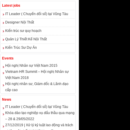
Latest jobs
IT Leader ( Chuyển đổi số) tại Vũng Tàu
Designer Nội Thất
Kiến trúc sư quy hoạch
Quản Lý Thiết Kế Nội Thất
Kiến Trúc Sư Dự Án
Events
Hội nghị Nhân sự Việt Nam 2015
Vietnam HR Summit – Hội nghị Nhân sự
Việt Nam 2018
Hội nghị nhân sư, Giám đốc & Lãnh đạo
cấp cao
News
IT Leader ( Chuyển đổi số) tại Vũng Tàu
Khóa đào tạo nghiệp vụ đấu thầu qua mạng
– 28 & 29/05/2022
27/12/2019 | Xử lý kỷ luật lao động và trách