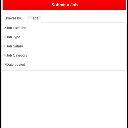
Submit a Job
Browse by…
Tags
Job Location
Job Type
Job Salary
Job Category
Date posted