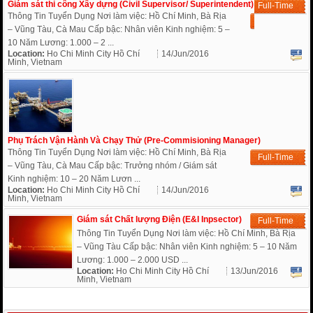
Giám sát thi công Xây dựng (Civil Supervisor/ Superintendent)
Full-Time
Thông Tin Tuyển Dụng Nơi làm việc: Hồ Chí Minh, Bà Rịa
– Vũng Tàu, Cà Mau Cấp bậc: Nhân viên Kinh nghiệm: 5 –
10 Năm Lương: 1.000 – 2 ...
Location:
Ho Chi Minh City Hồ Chí
14/Jun/2016
Minh, Vietnam
Phụ Trách Vận Hành Và Chạy Thử (Pre-Commisioning Manager)
Thông Tin Tuyển Dụng Nơi làm việc: Hồ Chí Minh, Bà Rịa
Full-Time
– Vũng Tàu, Cà Mau Cấp bậc: Trưởng nhóm / Giám sát
Kinh nghiệm: 10 – 20 Năm Lươn ...
Location:
Ho Chi Minh City Hồ Chí
14/Jun/2016
Minh, Vietnam
Giám sát Chất lượng Điện (E&I Inpsector)
Full-Time
Thông Tin Tuyển Dụng Nơi làm việc: Hồ Chí Minh, Bà Rịa
– Vũng Tàu Cấp bậc: Nhân viên Kinh nghiệm: 5 – 10 Năm
Lương: 1.000 – 2.000 USD ...
Location:
Ho Chi Minh City Hồ Chí
13/Jun/2016
Minh, Vietnam