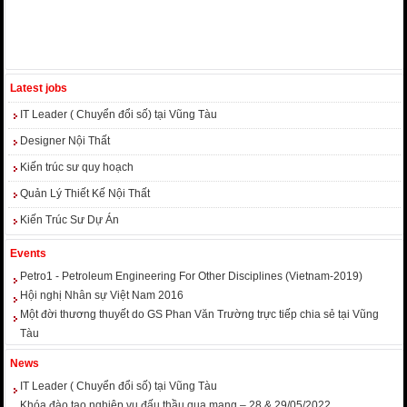
Latest jobs
IT Leader ( Chuyển đổi số) tại Vũng Tàu
Designer Nội Thất
Kiến trúc sư quy hoạch
Quản Lý Thiết Kế Nội Thất
Kiến Trúc Sư Dự Án
Events
Petro1 - Petroleum Engineering For Other Disciplines (Vietnam-2019)
Hội nghị Nhân sự Việt Nam 2016
Một đời thương thuyết do GS Phan Văn Trường trực tiếp chia sẻ tại Vũng
Tàu
News
IT Leader ( Chuyển đổi số) tại Vũng Tàu
Khóa đào tạo nghiệp vụ đấu thầu qua mạng – 28 & 29/05/2022