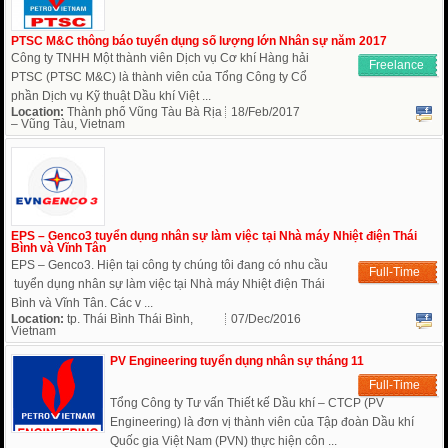
PTSC M&C thông báo tuyển dụng số lượng lớn Nhân sự năm 2017
Công ty TNHH Một thành viên Dịch vụ Cơ khí Hàng hải
Freelance
PTSC (PTSC M&C) là thành viên của Tổng Công ty Cổ
phần Dịch vụ Kỹ thuật Dầu khí Việt ...
Location:
Thành phố Vũng Tàu Bà Rịa
18/Feb/2017
– Vũng Tàu, Vietnam
EPS – Genco3 tuyển dụng nhân sự làm việc tại Nhà máy Nhiệt điện Thái
Bình và Vĩnh Tân
EPS – Genco3. Hiện tại công ty chúng tôi đang có nhu cầu
Full-Time
tuyển dụng nhân sự làm việc tại Nhà máy Nhiệt điện Thái
Bình và Vĩnh Tân. Các v ...
Location:
tp. Thái Bình Thái Bình,
07/Dec/2016
Vietnam
PV Engineering tuyển dụng nhân sự tháng 11
Full-Time
Tổng Công ty Tư vấn Thiết kế Dầu khí – CTCP (PV
Engineering) là đơn vị thành viên của Tập đoàn Dầu khí
Quốc gia Việt Nam (PVN) thực hiện côn ...