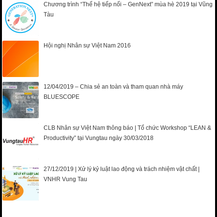
Chương trình “Thế hệ tiếp nối – GenNext” mùa hè 2019 tại Vũng
Tàu
Hội nghị Nhân sự Việt Nam 2016
12/04/2019 – Chia sẻ an toàn và tham quan nhà máy
BLUESCOPE
CLB Nhân sự Việt Nam thông báo | Tổ chức Workshop “LEAN &
Productivity” tại Vungtau ngày 30/03/2018
27/12/2019 | Xử lý kỷ luật lao động và trách nhiệm vật chất |
VNHR Vung Tau