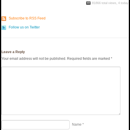
81866 total views, 4 today
Subscribe to RSS Feed
Follow us on Twitter
Leave a Reply
Your email address will not be published.
Required fields are marked
*
Name
*