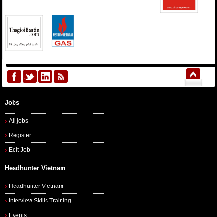
Jobs
All jobs
Register
Edit Job
Headhunter Vietnam
Headhunter Vietnam
Interview Skills Training
Events