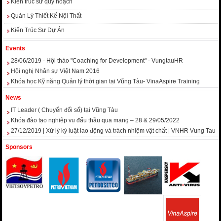
Kiến trúc sư quy hoạch
Quản Lý Thiết Kế Nội Thất
Kiến Trúc Sư Dự Án
Events
28/06/2019 - Hội thảo "Coaching for Development" - VungtauHR
Hội nghị Nhân sự Việt Nam 2016
Khóa học Kỹ năng Quản lý thời gian tại Vũng Tàu- VinaAspire Training
News
IT Leader ( Chuyển đổi số) tại Vũng Tàu
Khóa đào tạo nghiệp vụ đấu thầu qua mạng – 28 & 29/05/2022
27/12/2019 | Xử lý kỷ luật lao động và trách nhiệm vật chất | VNHR Vung Tau
Sponsors