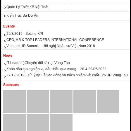
Quản Lý Thiết Kế Nội Thất
Kiến Trúc Sư Dự Án
Events
29/8/2019 - Setting KPI
CEO, HR & TOP LEADERS INTERNATIONAL CONFERENCE
Vietnam HR Summit – Hội nghị Nhân sự Việt Nam 2018
News
IT Leader ( Chuyển đổi số) tại Vũng Tàu
Khóa đào tạo nghiệp vụ đấu thầu qua mạng – 28 & 29/05/2022
27/12/2019 | Xử lý kỷ luật lao động và trách nhiệm vật chất | VNHR Vung Tau
Sponsors