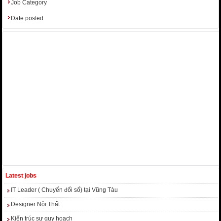
Job Category
Date posted
Latest jobs
IT Leader ( Chuyển đổi số) tại Vũng Tàu
Designer Nội Thất
Kiến trúc sư quy hoạch