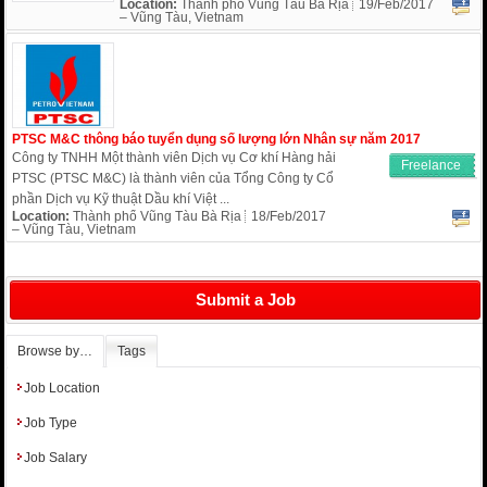
Location:
Thành phố Vũng Tàu Bà Rịa
19/Feb/2017
– Vũng Tàu, Vietnam
PTSC M&C thông báo tuyển dụng số lượng lớn Nhân sự năm 2017
Công ty TNHH Một thành viên Dịch vụ Cơ khí Hàng hải
Freelance
PTSC (PTSC M&C) là thành viên của Tổng Công ty Cổ
phần Dịch vụ Kỹ thuật Dầu khí Việt ...
Location:
Thành phố Vũng Tàu Bà Rịa
18/Feb/2017
– Vũng Tàu, Vietnam
Submit a Job
Browse by…
Tags
Job Location
Job Type
Job Salary