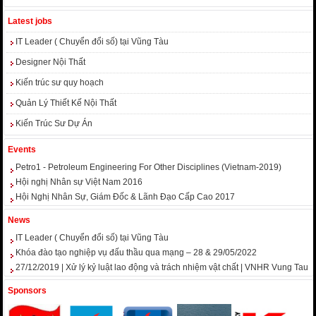
Latest jobs
IT Leader ( Chuyển đổi số) tại Vũng Tàu
Designer Nội Thất
Kiến trúc sư quy hoạch
Quản Lý Thiết Kế Nội Thất
Kiến Trúc Sư Dự Án
Events
Petro1 - Petroleum Engineering For Other Disciplines (Vietnam-2019)
Hội nghị Nhân sự Việt Nam 2016
Hội Nghị Nhân Sự, Giám Đốc & Lãnh Đạo Cấp Cao 2017
News
IT Leader ( Chuyển đổi số) tại Vũng Tàu
Khóa đào tạo nghiệp vụ đấu thầu qua mạng – 28 & 29/05/2022
27/12/2019 | Xử lý kỷ luật lao động và trách nhiệm vật chất | VNHR Vung Tau
Sponsors