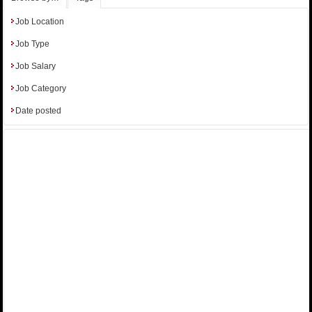
Job Location
Job Type
Job Salary
Job Category
Date posted