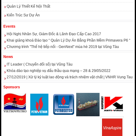
Quản Lý Thiết Kế Nội Thất
Kiến Trúc Sư Dự Án
Events
Hội Nghị Nhân Sự, Giám Đốc & Lãnh Đạo Cấp Cao 2017
Khai giảng khoá Đào tạo “ Quản Lý Dự Án Bằng Phần Mềm Primavera P6 “
Chương trình "Thế hệ tiếp nối - GenNext" mùa hè 2019 tại Vũng Tàu
News
IT Leader ( Chuyển đổi số) tại Vũng Tàu
Khóa đào tạo nghiệp vụ đấu thầu qua mạng – 28 & 29/05/2022
27/12/2019 | Xử lý kỷ luật lao động và trách nhiệm vật chất | VNHR Vung Tau
Sponsors