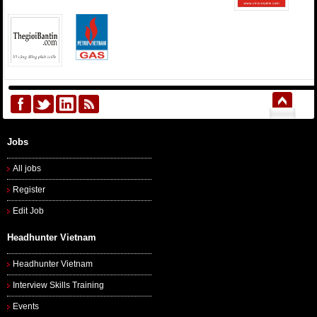
Jobs
All jobs
Register
Edit Job
Headhunter Vietnam
Headhunter Vietnam
Interview Skills Training
Events