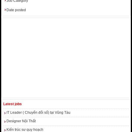
Job Category
Date posted
Latest jobs
IT Leader ( Chuyển đổi số) tại Vũng Tàu
Designer Nội Thất
Kiến trúc sư quy hoạch