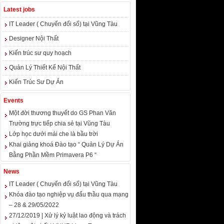
Latest jobs
IT Leader ( Chuyển đổi số) tại Vũng Tàu
Designer Nội Thất
Kiến trúc sư quy hoạch
Quản Lý Thiết Kế Nội Thất
Kiến Trúc Sư Dự Án
Events
Một đời thương thuyết do GS Phan Văn
Trường trực tiếp chia sẻ tại Vũng Tàu
Lớp học dưới mái che là bầu trời
Khai giảng khoá Đào tạo “ Quản Lý Dự Án
Bằng Phần Mềm Primavera P6 “
News
IT Leader ( Chuyển đổi số) tại Vũng Tàu
Khóa đào tạo nghiệp vụ đấu thầu qua mạng
– 28 & 29/05/2022
27/12/2019 | Xử lý kỷ luật lao động và trách