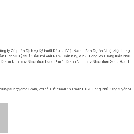
ông ty Cổ phần Dịch vụ Kỹ thuật Dầu khí Việt Nam – Ban Dự án Nhiệt điện Long
ần Dịch vụ Kỹ thuật Dầu khí Việt Nam. Hiện nay, PTSC Long Phú đang triển khai
ư: Dự án Nhà máy Nhiệt điện Long Phú 1, Dự án Nhà máy Nhiệt điện Sông Hậu 1,
il: vungtauhr@gmail.com, với tiêu đề email như sau: PTSC Long Phú_Ứng tuyển vị