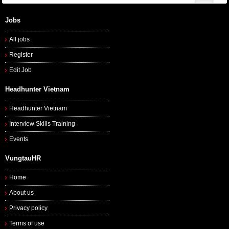
Jobs
All jobs
Register
Edit Job
Headhunter Vietnam
Headhunter Vietnam
Interview Skills Training
Events
VungtauHR
Home
About us
Privacy policy
Terms of use