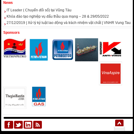
News
IT Leader ( Chuyển đổi số) tại Vũng Tàu
Khóa đào tạo nghiệp vụ đấu thầu qua mạng – 28 & 29/05/2022
27/12/2019 | Xử lý kỷ luật lao động và trách nhiệm vật chất | VNHR Vung Tau
Sponsors