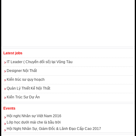
Latest jobs
IT Leader ( Chuyển đổi số) tại Vũng Tàu
Designer Nội Thất
Kiến trúc sư quy hoạch
Quản Lý Thiết Kế Nội Thất
Kiến Trúc Sư Dự Án
Events
Hội nghị Nhân sự Việt Nam 2016
Lớp học dưới mái che là bầu trời
Hội Nghị Nhân Sự, Giám Đốc & Lãnh Đạo Cấp Cao 2017